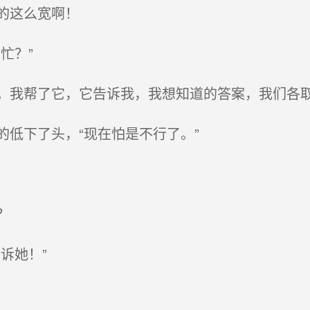
的这么宽啊！
忙？”
我帮了它，它告诉我，我想知道的答案，我们各
低下了头，“现在怕是不行了。”
？
诉她！”