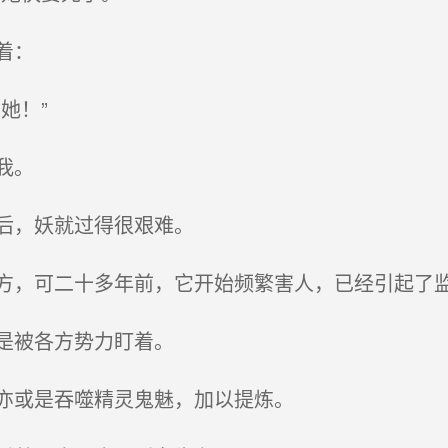
着：
她！”
我。
后，妖就过得很艰难。
，可二十多年前，它开始频繁害人，已经引起了
是被各方势力盯着。
亦或是吞噬精灵鬼魅，加以提炼。