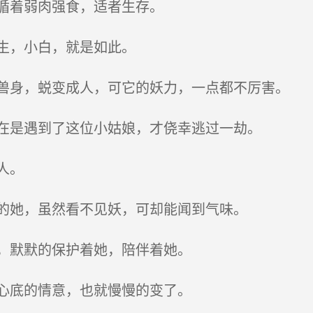
循着弱肉强食，适者生存。
生，小白，就是如此。
身，蜕变成人，可它的妖力，一点都不厉害。
在是遇到了这位小姑娘，才侥幸逃过一劫。
人。
的她，虽然看不见妖，可却能闻到气味。
，默默的保护着她，陪伴着她。
心底的情意，也就慢慢的变了。