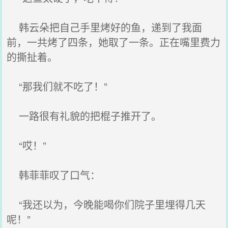
韩云朵把自己手里烤好的鱼，递到了我面
前，一共烤了四条，她取了一条。正在嘴里费力
的撕扯着。
“那我们就不吃了！”
一路很有礼貌的把棍子推开了。
“哎！”
韩菲菲叹了口气：
“我还以为，今晚能喝你们院子里埋得几天
呢！”