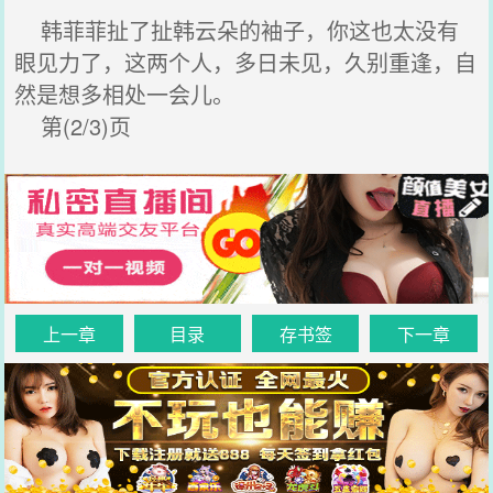
韩菲菲扯了扯韩云朵的袖子，你这也太没有
眼见力了，这两个人，多日未见，久别重逢，自
然是想多相处一会儿。
第(2/3)页
上一章
目录
存书签
下一章