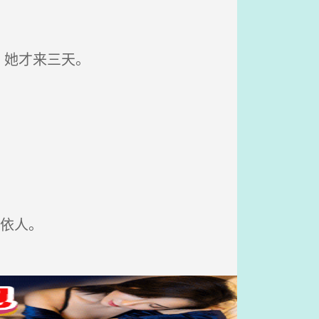
，她才来三天。
依人。