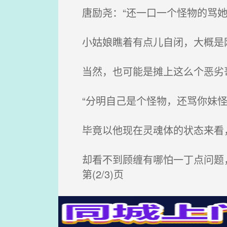
唐励尧：“还一口一个怪物的骂她
小姑娘瞧着有点儿自闭，大概是刚
当然，也可能是摊上这么个恶劣
“分明自己是个怪物，还骂你妹怪
毕竟以他现在灵魂体的状态来看
却看不到顾缠有哪怕一丁点问题，
第(2/3)页