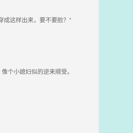
穿成这样出来，要不要脸？”
像个小媳妇似的逆来顺受。