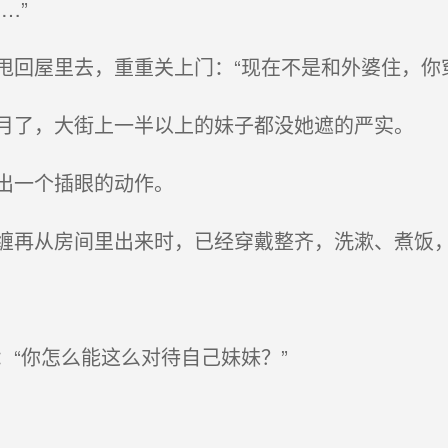
…”
回屋里去，重重关上门：“现在不是和外婆住，你
了，大街上一半以上的妹子都没她遮的严实。
出一个插眼的动作。
再从房间里出来时，已经穿戴整齐，洗漱、煮饭，
“你怎么能这么对待自己妹妹？”