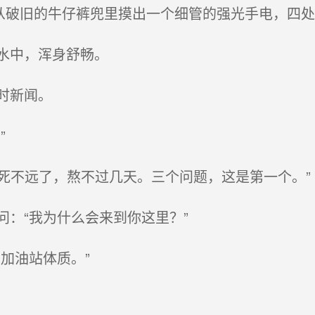
从破旧的牛仔裤兜里摸出一个细管的强光手电，四处绕
水中，浑身舒畅。
时新闻。
”
死不远了，熬不过几天。三个问题，这是第一个。”
：“我为什么会来到你这里？”
加油站体质。”