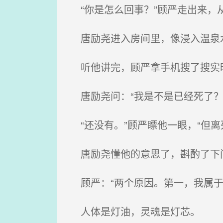
“你是怎么回事？”顾严走出来，
唐励尧进入房间里，像浸入温泉
听他讲完，顾严拿手机搜了搜实
唐励尧问：“我是不是已经死了？
“还没有。”顾严瞟他一眼，“但离
唐励尧懂他的意思了，斟酌了下问
顾严：“两个原因。第一，我属于
人体是灯油，灵魂是灯芯。