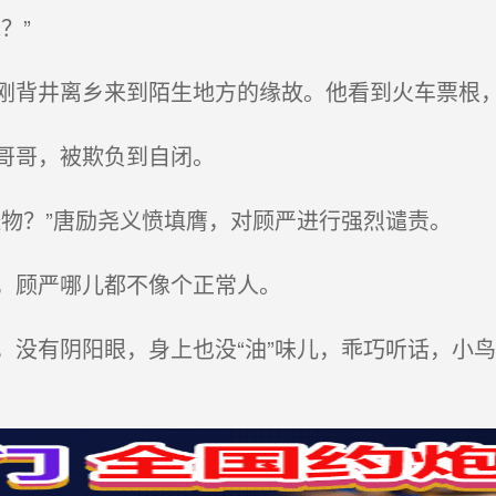
？”
背井离乡来到陌生地方的缘故。他看到火车票根
哥哥，被欺负到自闭。
物？”唐励尧义愤填膺，对顾严进行强烈谴责。
，顾严哪儿都不像个正常人。
没有阴阳眼，身上也没“油”味儿，乖巧听话，小鸟