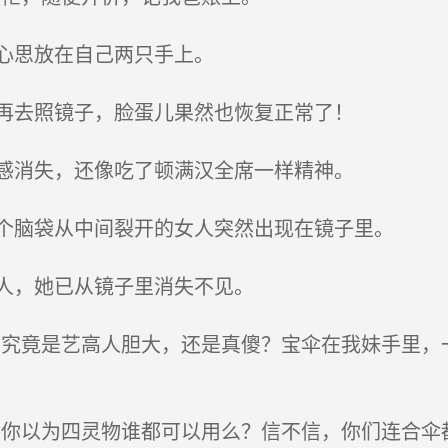
心思放在自己两只手上。
再去照镜子，脸蛋儿果然也恢复正常了！
感消失，还像吃了顿满汉全席一样精神。
个脑袋从中间裂开的女人突然出现在镜子里。
人，她已从镜子里消失不见。
究竟是艺高人胆大，还是真傻？宝伞在我妹手里，
你以为四灵物谁都可以用么？信不信，你们连合伞都