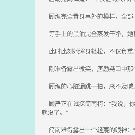
顾缠完全置身事外的模样，全部
等手上的黑油完全蒸发干净，她
此时此刻她浑身轻松，不仅负重
刚准备露出微笑，唐励尧口中那
顾缠的心脏漏跳一拍，来不及喊
顾严正在试探简南柯：“我说，你
就没了。”
简南难得露出一个轻蔑的眼神：“