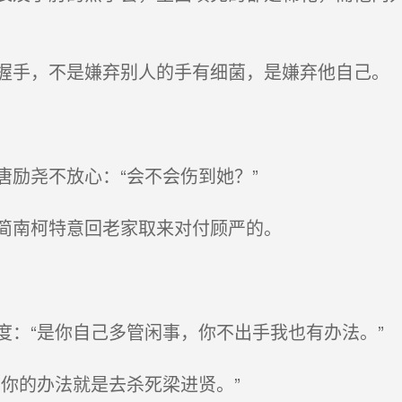
手，不是嫌弃别人的手有细菌，是嫌弃他自己。
励尧不放心：“会不会伤到她？”
简南柯特意回老家取来对付顾严的。
：“是你自己多管闲事，你不出手我也有办法。”
你的办法就是去杀死梁进贤。”