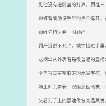
见他没有进卧室的打算，顾缠三
顾缠看着他将手里的黑伞撑开，在
顾缠先扭头看一眼顾严。
顾严没说不允许，她才接过手里
这柄伞从外表看是很普通的直柄伞
伞盖写满密密麻麻的水墨字符，
她正仰头看着，双眼忽然感觉一
又看到手上的黑油像被高温蒸发