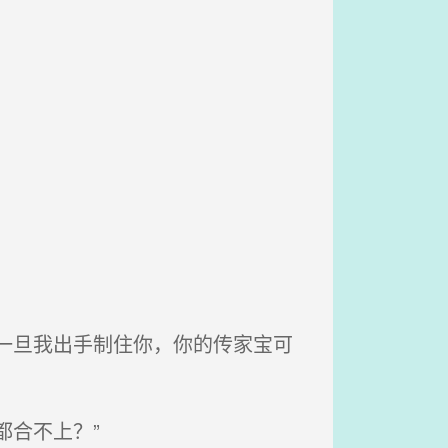
一旦我出手制住你，你的传家宝可
合不上？”