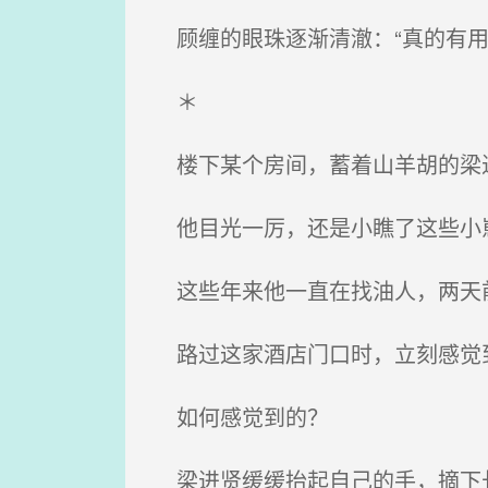
顾缠的眼珠逐渐清澈：“真的有用
＊
楼下某个房间，蓄着山羊胡的梁
他目光一厉，还是小瞧了这些小
这些年来他一直在找油人，两天前
路过这家酒店门口时，立刻感觉
如何感觉到的？
梁进贤缓缓抬起自己的手，摘下长