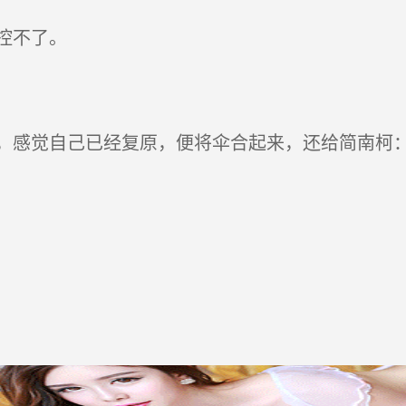
控不了。
。
感觉自己已经复原，便将伞合起来，还给简南柯：“