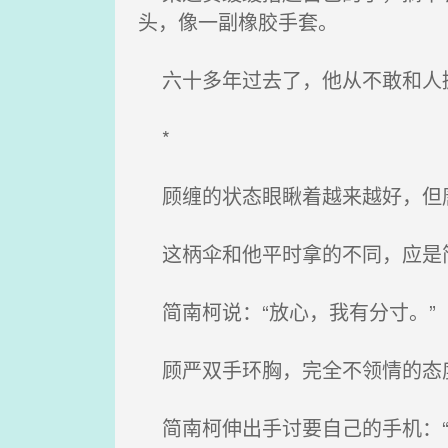
头，像一副橡胶手套。
六十多年过去了，他从不敢和人握
*
顾缠的状态眼瞅着越来越好，但唐
这柄伞和他平时拿的不同，应是
简南柯说：“放心，我有分寸。”
顾严双手环胸，完全不领情的态度
简南柯伸出手讨要自己的手机：“