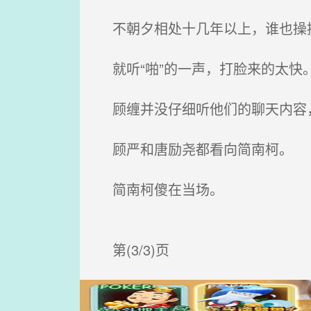
不朝夕相处十几年以上，谁也操
就听“啪”的一声，打脸来的太快
顾缠并没仔细听他们的聊天内容，
顾严和唐励尧都看向简南柯。
简南柯傻在当场。
第(3/3)页