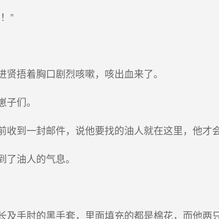
！”
进贤捂着胸口剧烈咳嗽，咳出血来了。
崽子们。
收到一封邮件，说他要找的油人就在这里，他才
到了油人的气息。
及手肘的黑手套，里面填充的都是棉花，而他两只