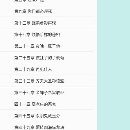
第九章 你们都必须死
第十三章 鲲鹏虚影再现
第十七章 领悟阶梯的秘密
第二十一章 夜晚，属于他
第二十五章 疯狂了的子攸荀
第二十九章 再见佳人
第三十三章 齐天大圣孙悟空
第三十七章 金蝉子奉旨取经
四十一章 高老庄的恶鬼
第四十五章 杀阴鬼救玉芬
第四十九章 辗转四海借龙珠