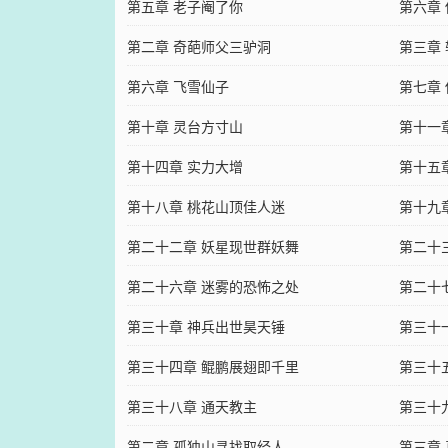
第五章 老子阉了你
第六章
第二章 奇葩师父三驴洞
第三章
第六章 飞雪仙子
第七章
第十章 灵台方寸山
第十一
第十四章 实力大增
第十五
第十八章 桃花山顶佳人迷
第十九
第二十二章 妖星现世群妖舞
第二十
第二十六章 迷雾的恐怖之处
第二十
第三十章 神兵出世昊天锤
第三十
第三十四章 鲲鹏展翅即千里
第三十
第三十八章 通天教主
第三十
第二章 孤独山寻找取经人
第三章