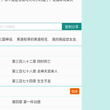
复制分享
三国神话
、
黑道校草的黑道校花
、
我的拖延症女友
、
第三百八十二章 同时死亡
第三百七十八章 龙神天宫来人
第三百七十四章 生生不息
倒序
第四章 第一件功德