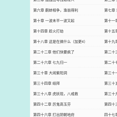
第六章 鹬蚌相争，渔翁得利
第七章
第十章 一波未平一波又起
第十一
第十四章 趁火打劫
第十五
第十八章 这是在搞什么（加更4）
第十九
第二十二章 他们快要疯了
第二十
第二十六章 七九归一
第二十
第三十章 大闹紫阳洞
第三十
第三十四章 结拜
第三十
第三十八章 虎妖现，八戒救
第三十
第四十二章 厉鬼高玉芬
第四十
第四十六章 打出阴朝地府
四十七