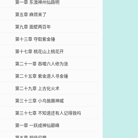
第一章 东澳神州仙路明
第五章 麻烦来了
第九章 面壁两百年
第十三章 夺取紫金锤
第十七章 桃花山上桃花开
第二十一章 吞噬六人修为涨
第二十五章 紫金道人寻金锤
第二十九章 上古化火术
第三十三章 小鸟施展神威
第三十七章 不知道还有人记得我吗
第一章 一跃成神仙巅峰
第五章 超级尸魔