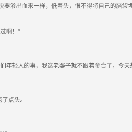
要渗出血来一样，低着头，恨不得将自己的脑袋埋
过啊！”
们年轻人的事，我这老婆子就不跟着参合了，今天
点了点头。