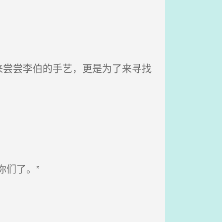
尝尝李伯的手艺，更是为了来寻找
。
们了。”