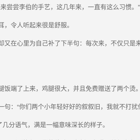
来尝尝李伯的手艺，这几年来，一直有这么习惯。”
耳，令人听起来很是舒服。
又在心里为自己补了下半句：每次来，不仅只是来
饭端了上来，鸡腿很大，并且免费赠送了两个烫
句：“你们两个小年轻好好的叙叙旧，我就不打扰你
了几分语气，满是一幅意味深长的样子。