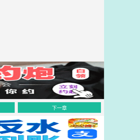
。
下一章