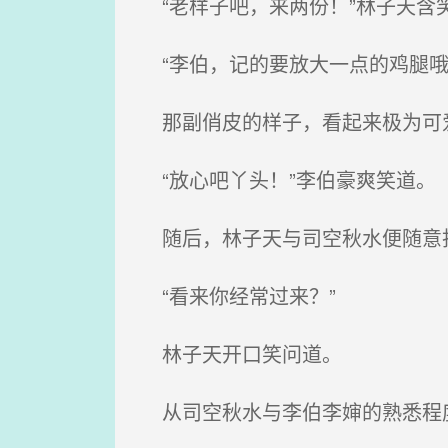
“老样子吧，来两份！”林子天含
“李伯，记的要放大一点的鸡腿哦
那副俏皮的样子，看起来极为可
“放心吧丫头！”李伯豪爽笑道。
随后，林子天与司空秋水便随意
“看来你经常过来？”
林子天开口笑问道。
从司空秋水与李伯李婶的熟悉程