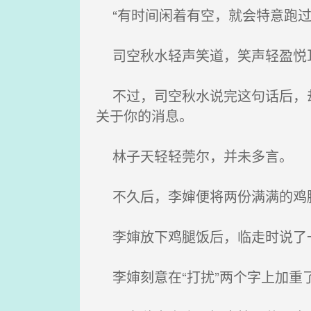
“有时间闲着有空，就会特意跑过
司空秋水轻声笑道，笑声轻盈悦
不过，司空秋水说完这句话后，却
关于你的消息。
林子天轻轻莞尔，并未多言。
不久后，李婶便将两份满满的鸡腿
李婶放下鸡腿饭后，临走时说了一
李婶刻意在“打扰”两个字上加重