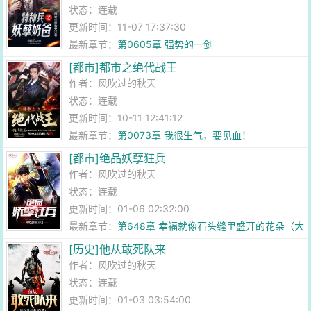
状态：连载
更新时间：11-07 17:37:30
最新章节：
第0605章 强势的一剑
[都市]都市之绝代战王
作者：
风吹过的秋天
状态：连载
更新时间：10-11 12:41:12
最新章节：
第0073章 我很生气，要见血！
[都市]绝品妖孽狂兵
作者：
风吹过的秋天
状态：连载
更新时间：01-06 02:32:00
最新章节：
第648章 幸福就像石头缝里盛开的花朵（大
结局）
[历史]他从敢死队来
作者：
风吹过的秋天
状态：连载
更新时间：01-03 03:54:00